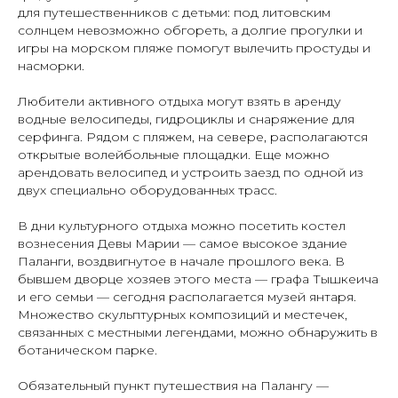
для путешественников с детьми: под литовским
солнцем невозможно обгореть, а долгие прогулки и
игры на морском пляже помогут вылечить простуды и
насморки.
Любители активного отдыха могут взять в аренду
водные велосипеды, гидроциклы и снаряжение для
серфинга. Рядом с пляжем, на севере, располагаются
открытые волейбольные площадки. Еще можно
арендовать велосипед и устроить заезд по одной из
двух специально оборудованных трасс.
В дни культурного отдыха можно посетить костел
вознесения Девы Марии — самое высокое здание
Паланги, воздвигнутое в начале прошлого века. В
бывшем дворце хозяев этого места — графа Тышкеича
и его семьи — сегодня располагается музей янтаря.
Множество скульптурных композиций и местечек,
связанных с местными легендами, можно обнаружить в
ботаническом парке.
Обязательный пункт путешествия на Палангу —