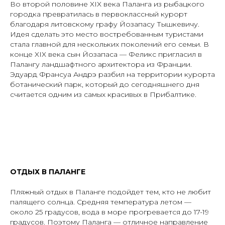
Во второй половине XIX века Паланга из рыбацкого
городка превратилась в первоклассный курорт
благодаря литовскому графу Йозапасу Тышкевичу.
Идея сделать это место востребованным туристами
стала главной для нескольких поколений его семьи. В
конце XIX века сын Йозапаса — Феликс пригласил в
Палангу ландшафтного архитектора из Франции.
Эдуард Франсуа Андрэ разбил на территории курорта
ботанический парк, который до сегодняшнего дня
считается одним из самых красивых в Прибалтике.
ОТДЫХ В ПАЛАНГЕ
Пляжный отдых в Паланге подойдет тем, кто не любит
палящего солнца. Средняя температура летом —
около 25 градусов, вода в море прогревается до 17-19
градусов. Поэтому Паланга — отличное направление