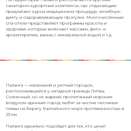
санаторно-курортные комплексы, где отдыхающим
предлагают курсы медицинских процедур, лечебную
диету и оздоравливающие прогулки. Многочисленные
спа-отели представляют программы красоты и
здоровья, которые включают массажи, фито- и
ароматерапию, ванны с минеральной водой и т.д.
Паланга — маленький и уютный городок,
расположившийся у западной границы Литвы.
Солнечный, но не жаркий, пропитанный морским
воздухом «дачный» город любят за чистые песчаные
пляжи на берегу Балтийского моря протяженностью в
25 км.
Паланга идеально подойдет для тех, кто ценит