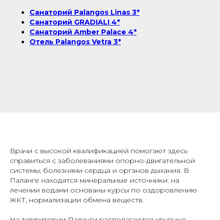
Санаторий Palangos Linas 3*
Санаторий GRADIALI 4*
Санаторий Amber Palace 4*
Отель Palangos Vetra 3*
Врачи с высокой квалификацией помогают здесь
справиться с заболеваниями опорно-двигательной
системы, болезнями сердца и органов дыхания. В
Паланге находятся минеральные источники: на
лечении водами основаны курсы по оздоровлению
ЖКТ, нормализации обмена веществ.
На территории Паланги располагаются крупные