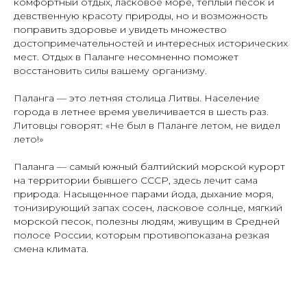
комфортный отдых, ласковое море, теплый песок и
девственную красоту природы, но и возможность
поправить здоровье и увидеть множество
достопримечательностей и интересных исторических
мест. Отдых в Паланге несомненно поможет
восстановить силы вашему организму.
Паланга — это летняя столица Литвы. Население
города в летнее время увеличивается в шесть раз.
Литовцы говорят: «Не был в Паланге летом, не видел
лето!»
Паланга — самый южный балтийский морской курорт
на территории бывшего СССР, здесь лечит сама
природа. Насыщенное парами йода, дыхание моря,
тонизирующий запах сосен, ласковое солнце, мягкий
морской песок, полезны людям, живущим в Средней
полосе России, которым противопоказана резкая
смена климата.